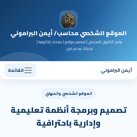
الموقع الشخصي محاسب/ أيمن البراموني
برامج الكنترول المدرسي | تصميم مواقع | منصات إلكترونية |
تحديثات ودعم فني
أيمن البراموني
القائمة
الموقع الشخصي والمهني
تصميم وبرمجة أنظمة تعليمية
وإدارية باحترافية