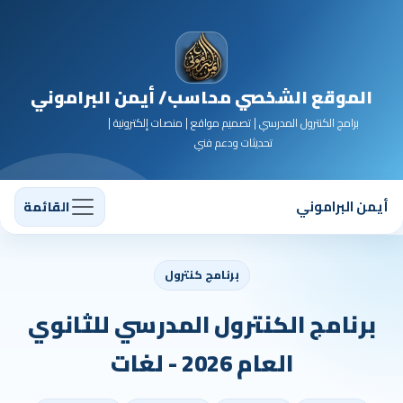
الموقع الشخصي محاسب/ أيمن البراموني
برامج الكنترول المدرسي | تصميم مواقع | منصات إلكترونية |
تحديثات ودعم فني
أيمن البراموني
القائمة
برنامج كنترول
برنامج الكنترول المدرسي للثانوي
العام 2026 - لغات