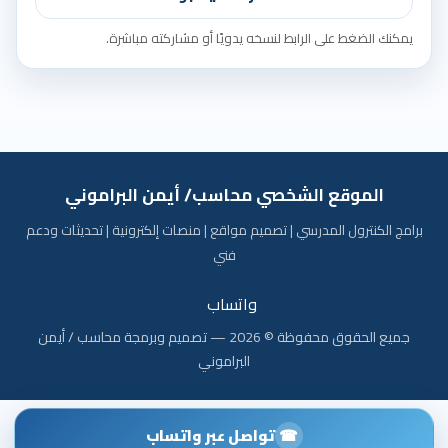
يمكنك الضغط على الرابط لنسخه يدويًا أو مشاركته مباشرة.
الموقع الشخصي محاسب/ أيمن البراموني
برامج الكنترول المدرسي | تصميم مواقع | منصات إلكترونية | تحديثات ودعم
فني
واتساب
جميع الحقوق محفوظة © 2026 — تصميم وبرمجة محاسب / أيمن
البراموني
☎
تواصل عبر واتساب