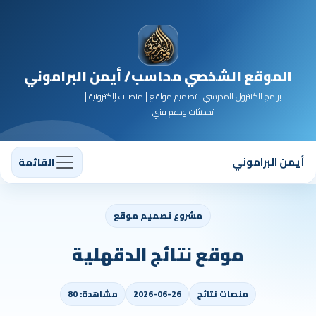
الموقع الشخصي محاسب/ أيمن البراموني
برامج الكنترول المدرسي | تصميم مواقع | منصات إلكترونية |
تحديثات ودعم فني
أيمن البراموني
القائمة
مشروع تصميم موقع
موقع نتائج الدقهلية
منصات نتائج
2026-06-26
مشاهدة: 80