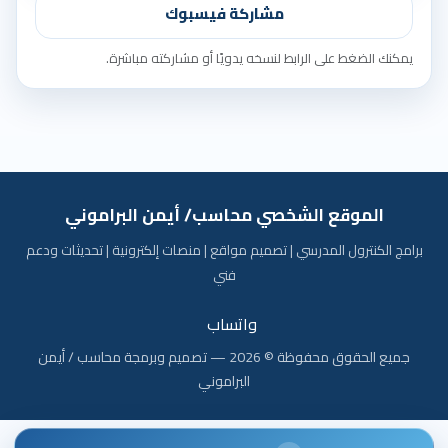
مشاركة فيسبوك
يمكنك الضغط على الرابط لنسخه يدويًا أو مشاركته مباشرة.
الموقع الشخصي محاسب/ أيمن البراموني
برامج الكنترول المدرسي | تصميم مواقع | منصات إلكترونية | تحديثات ودعم
فني
واتساب
جميع الحقوق محفوظة © 2026 — تصميم وبرمجة محاسب / أيمن
البراموني